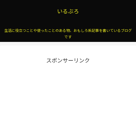
いるぶろ
生活に役立つことや使ったことのある物、おもしろ系記事を書いているブログ
です
スポンサーリンク