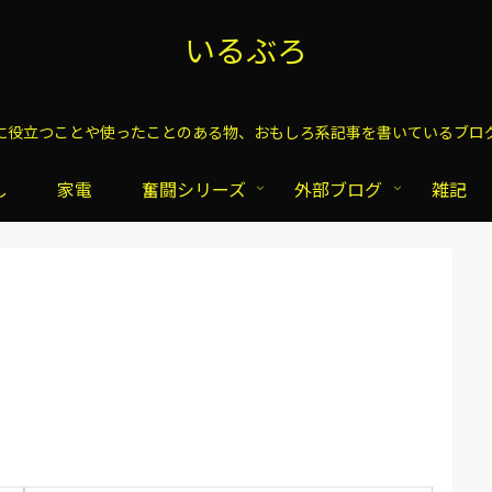
いるぶろ
に役立つことや使ったことのある物、おもしろ系記事を書いているブロ
し
家電
奮闘シリーズ
外部ブログ
雑記