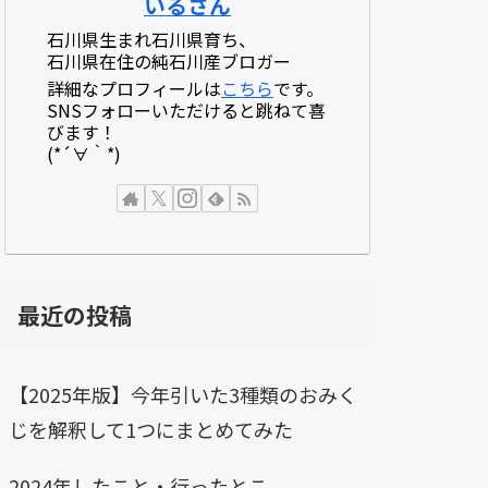
いるさん
石川県生まれ石川県育ち、
石川県在住の純石川産ブロガー
詳細なプロフィールは
こちら
です。
SNSフォローいただけると跳ねて喜
びます！
(*´∀｀*)
最近の投稿
【2025年版】今年引いた3種類のおみく
じを解釈して1つにまとめてみた
2024年したこと・行ったとこ