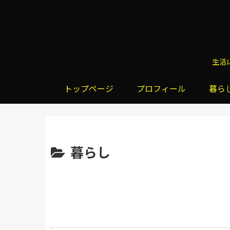
生活
トップページ
プロフィール
暮ら
暮らし