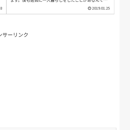
けど、一人暮らしってめっちゃ楽しい！自分で何でも...
03
2019.01.25
ンサーリンク