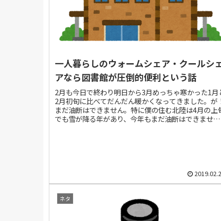
一人暮らしのウォームシェア・クールシ
アなら図書館が圧倒的便利という話
2月も今日で終わり明日から3月めっちゃ寒かった1月
2月初旬に比べてだんだん暖かくなってきました。が
まだ油断はできません。特に僕の住む北陸は4月の上
でも雪が降る年があり、今年もまだ油断はできませ
ん。「あ、雪降らすの忘れてたしちょっと遅れ...
2019.02.
ネタ