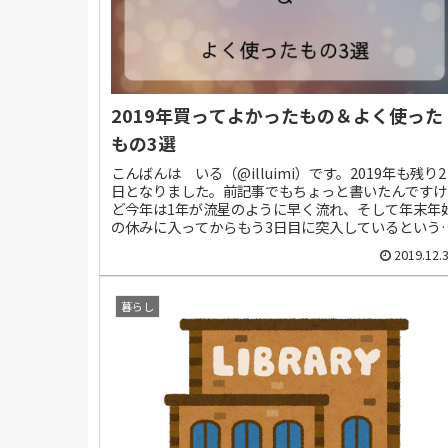
2019年買ってよかったもの＆よく使った
もの3選
こんばんは いる（@illuimi）です。2019年も残り2
日となりました。前記事でもちょっと書いたんですけ
ど今年は1年が流星のように早く流れ、そして年末年
の休みに入ってからもう3日目に突入しているという
とに驚愕しています。（仕事の日と...
2019.12.
暮らし