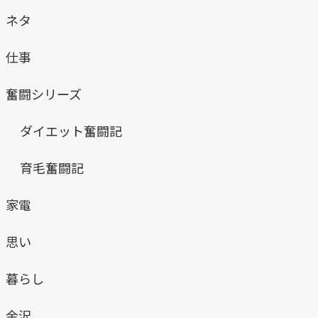
ネタ
仕事
奮闘シリーズ
ダイエット奮闘記
育毛奮闘記
家電
思い
暮らし
金沢