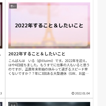
思い
L
2022年すること＆したいこと
こんばんは いる（@illuimi）です。2022年を迎え、
はや4日経ちました。もうすでに仕事の人もいると思う
のですが、正直年末年始の休みって過ぎるスピード早
くないですか？？年に3回ある大型連休（GW、お盆、
年末年始）の中で、年末年始のみに...
23
2022.01.04
ネタ