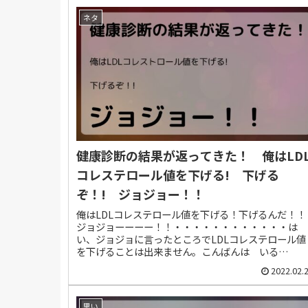
ネタ
健康診断の結果が返ってきた！ 俺はLD
コレステロール値を下げる! 下げる
ぞ！! ジョジョー！！
俺はLDLコレステロール値を下げる！下げるんだ！！
ジョジョーーーー！！・・・・・・・・・・・・は
い、ジョジョに言ったところでLDLコレステロール値
を下げることは出来ません。こんばんは いる
（@illuimi）です。唐突に始めてしまいましたが...
2022.02.
思い