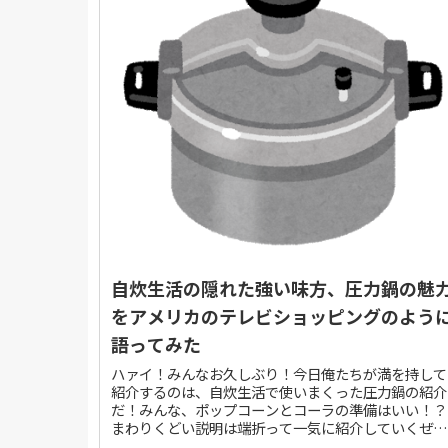
自炊生活の隠れた強い味方、圧力鍋の魅
をアメリカのテレビショッピングのよう
語ってみた
ハァイ！みんなお久しぶり！今日俺たちが満を持して
紹介するのは、自炊生活で使いまくった圧力鍋の紹介
だ！みんな、ポップコーンとコーラの準備はいい！？
まわりくどい説明は端折って一気に紹介していくぜ！
登場人物ジェシーアメリカ出身の女性前回の福澤諭吉..