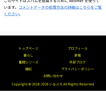
このサイトはスパムを低減するために Akismet を使って
います。
コメントデータの処理方法の詳細はこちらをご覧
ください
。
トップページ
プロフィール
暮らし
家電
奮闘シリーズ
外部ブログ
雑記
プライバシーポリシー
お問い合わせ
Copyright © 2018-2026 いるぶろ All Rights Reserved.