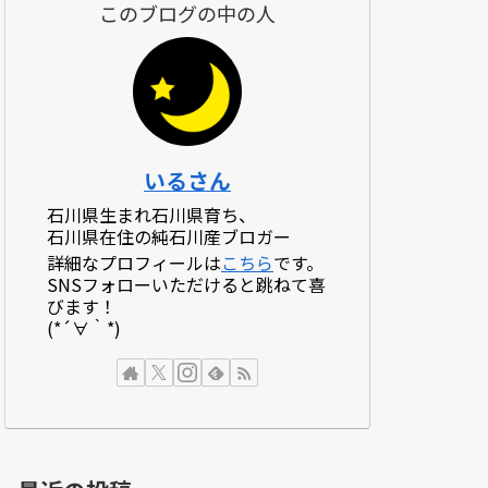
このブログの中の人
いるさん
石川県生まれ石川県育ち、
石川県在住の純石川産ブロガー
詳細なプロフィールは
こちら
です。
SNSフォローいただけると跳ねて喜
びます！
(*´∀｀*)