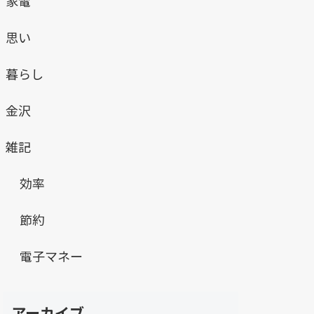
家電
思い
暮らし
金沢
雑記
効率
節約
電子マネー
アーカイブ