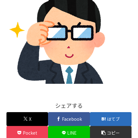
シェアする
X
Facebook
はてブ
Pocket
LINE
コピー