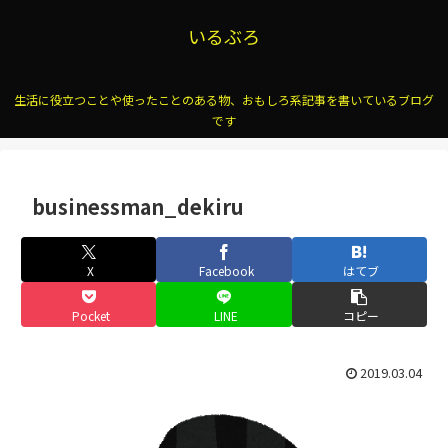
いるぶろ
生活に役立つことや使ったことのある物、おもしろ系記事を書いているブログ
です
businessman_dekiru
X
Facebook
はてブ
Pocket
LINE
コピー
2019.03.04