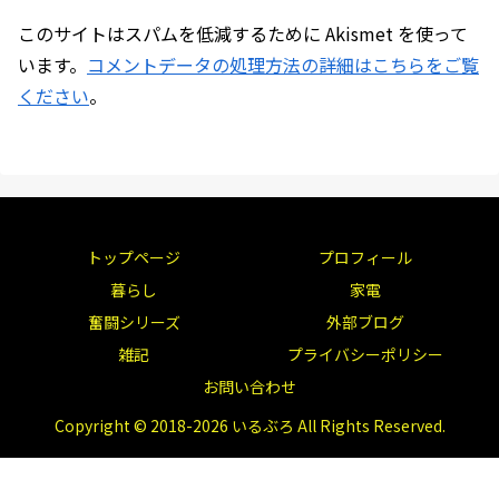
このサイトはスパムを低減するために Akismet を使って
います。
コメントデータの処理方法の詳細はこちらをご覧
ください
。
トップページ
プロフィール
暮らし
家電
奮闘シリーズ
外部ブログ
雑記
プライバシーポリシー
お問い合わせ
Copyright © 2018-2026 いるぶろ All Rights Reserved.