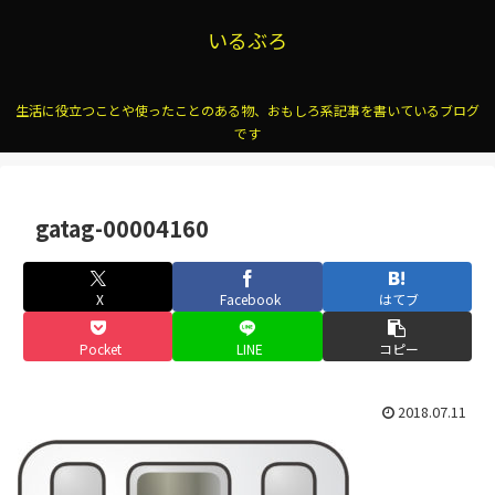
いるぶろ
生活に役立つことや使ったことのある物、おもしろ系記事を書いているブログ
です
gatag-00004160
X
Facebook
はてブ
Pocket
LINE
コピー
2018.07.11