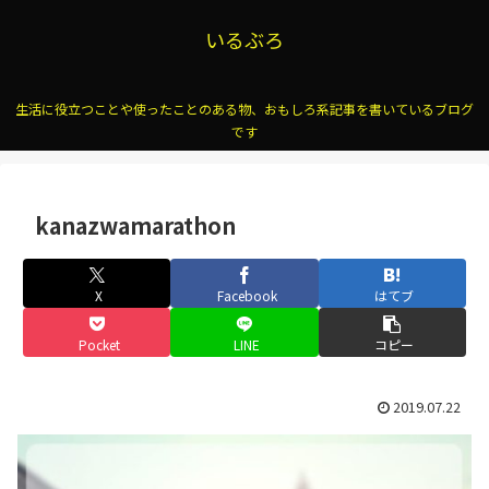
いるぶろ
生活に役立つことや使ったことのある物、おもしろ系記事を書いているブログ
です
kanazwamarathon
X
Facebook
はてブ
Pocket
LINE
コピー
2019.07.22