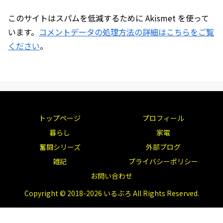
このサイトはスパムを低減するために Akismet を使って
います。
コメントデータの処理方法の詳細はこちらをご覧
ください
。
トップページ
プロフィール
暮らし
家電
奮闘シリーズ
外部ブログ
雑記
プライバシーポリシー
お問い合わせ
Copyright © 2018-2026 いるぶろ All Rights Reserved.