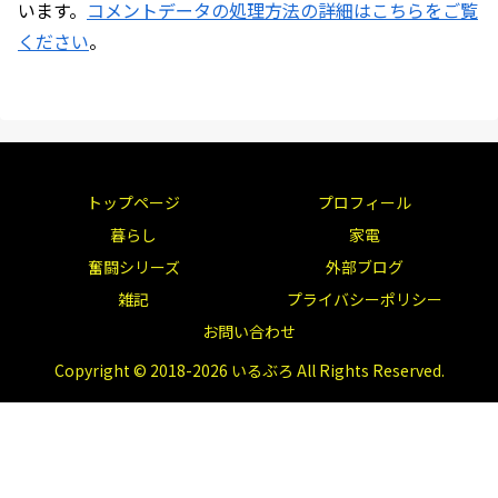
います。
コメントデータの処理方法の詳細はこちらをご覧
ください
。
トップページ
プロフィール
暮らし
家電
奮闘シリーズ
外部ブログ
雑記
プライバシーポリシー
お問い合わせ
Copyright © 2018-2026 いるぶろ All Rights Reserved.