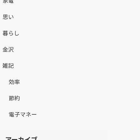
家電
思い
暮らし
金沢
雑記
効率
節約
電子マネー
アーカイブ