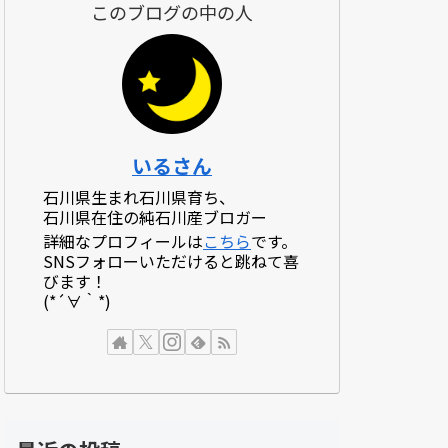
このブログの中の人
いるさん
石川県生まれ石川県育ち、
石川県在住の純石川産ブロガー
詳細なプロフィールは
こちら
です。
SNSフォローいただけると跳ねて喜
びます！
(*´∀｀*)