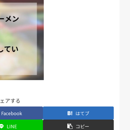
ェアする
Facebook
はてブ
LINE
コピー