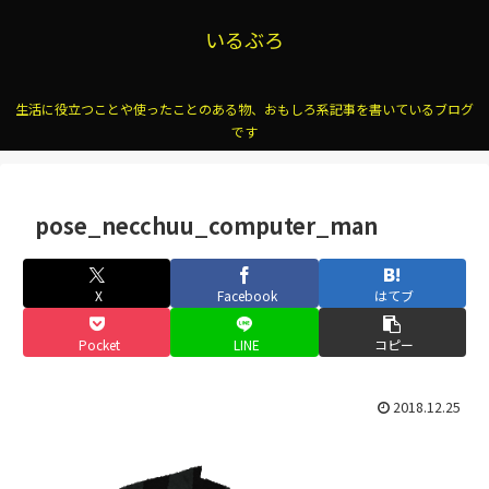
いるぶろ
生活に役立つことや使ったことのある物、おもしろ系記事を書いているブログ
です
pose_necchuu_computer_man
X
Facebook
はてブ
Pocket
LINE
コピー
2018.12.25