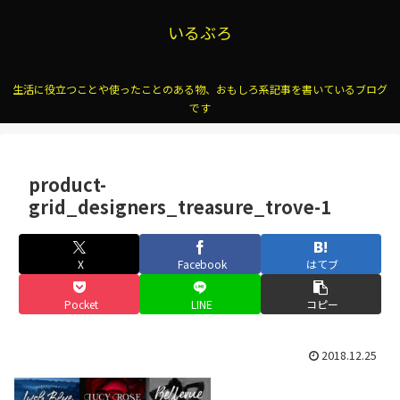
いるぶろ
生活に役立つことや使ったことのある物、おもしろ系記事を書いているブログ
です
product-
grid_designers_treasure_trove-1
X
Facebook
はてブ
Pocket
LINE
コピー
2018.12.25