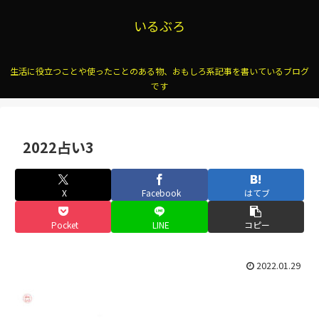
いるぶろ
生活に役立つことや使ったことのある物、おもしろ系記事を書いているブログ
です
2022占い3
X
Facebook
はてブ
Pocket
LINE
コピー
2022.01.29