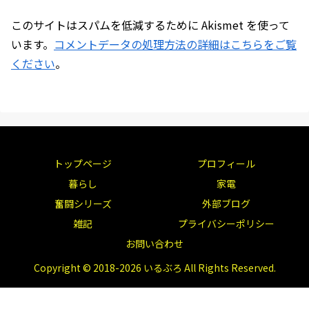
このサイトはスパムを低減するために Akismet を使って
います。
コメントデータの処理方法の詳細はこちらをご覧
ください
。
トップページ
プロフィール
暮らし
家電
奮闘シリーズ
外部ブログ
雑記
プライバシーポリシー
お問い合わせ
Copyright © 2018-2026 いるぶろ All Rights Reserved.