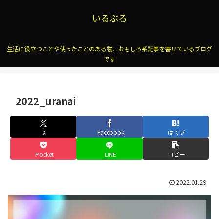
いるぶろ
生活に役立つことや使ったことのある物、おもしろ系記事を書いているブログ
です
2022_uranai
X
Facebook
はてブ
Pocket
LINE
コピー
2022.01.29