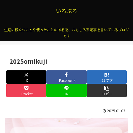
いるぶろ
生活に役立つことや使ったことのある物、おもしろ系記事を書いているブログ
です
2025omikuji
X
Facebook
はてブ
Pocket
LINE
コピー
2025.01.03