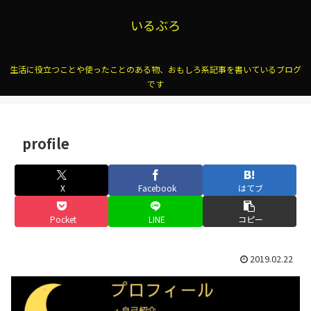
いるぶろ
生活に役立つことや使ったことのある物、おもしろ系記事を書いているブログ
です
profile
X
Facebook
はてブ
Pocket
LINE
コピー
2019.02.22