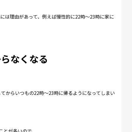
には理由があって、例えば慢性的に22時～23時に家に
からなくなる
てからいつもの22時～23時に帰るようになってしまい
ことが多いので、