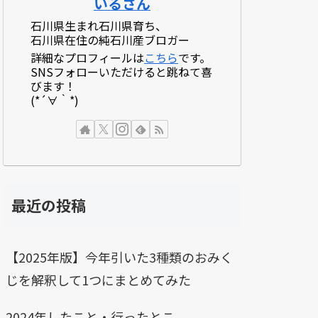
いるさん
石川県生まれ石川県育ち、
石川県在住の純石川産ブロガー
詳細なプロフィールは
こちら
です。
SNSフォローいただけると跳ねて喜
びます！
(*´∀｀*)
最近の投稿
【2025年版】今年引いた3種類のおみく
じを解釈して1つにまとめてみた
2024年したこと・行ったとこ