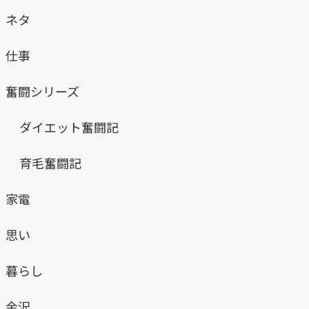
ネタ
仕事
奮闘シリーズ
ダイエット奮闘記
育毛奮闘記
家電
思い
暮らし
金沢