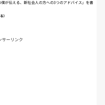
の僕が伝える、新社会人の方への3つのアドバイス」を書
てる）
ンサーリンク