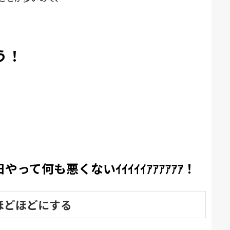
う！
て何も悪くないｲｲｲｲｲｱｱｱｱｱｱ！
ほどほどにする