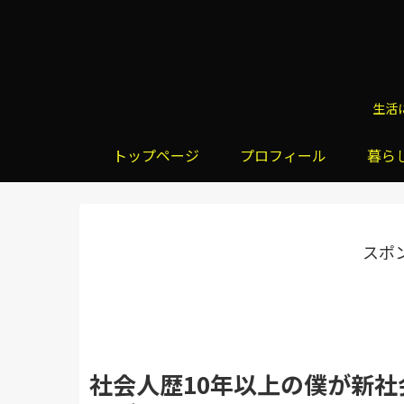
生活
トップページ
プロフィール
暮ら
スポ
社会人歴10年以上の僕が新社