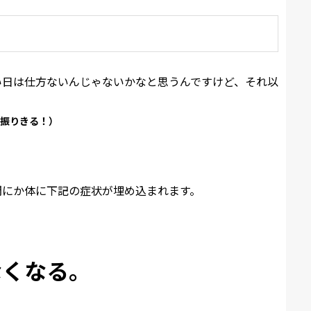
い日は仕方ないんじゃないかなと思うんですけど、それ以
は振りきる！）
間にか体に下記の症状が埋め込まれます。
なくなる。