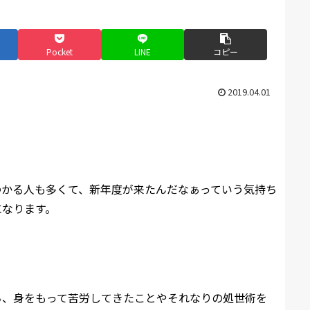
Pocket
LINE
コピー
2019.04.01
わかる人も多くて、新年度が来たんだなぁっていう気持ち
になります。
ち、身をもって苦労してきたことやそれなりの処世術を