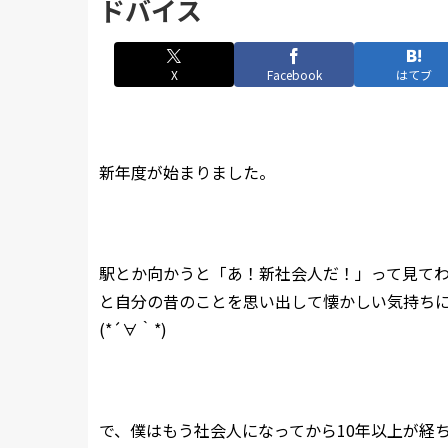
ドバイス
X
Facebook
はてブ
新年度が始まりました。
駅とか向かうと「あ！新社会人だ！」って見て
と自分の昔のことを思い出して懐かしい気持ち
(*´∀｀*)
で、僕はもう社会人になってから10年以上が経