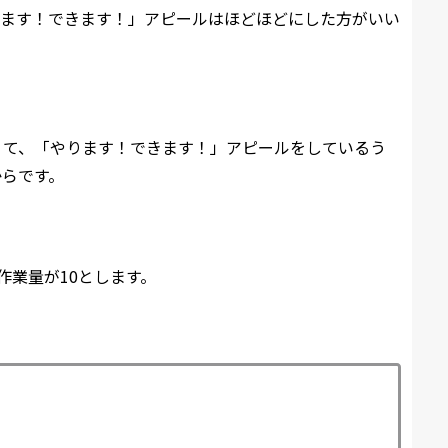
ります！できます！」アピールはほどほどにした方がいい
くて、「やります！できます！」アピールをしているう
からです。
作業量が10とします。