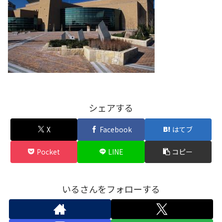
シェアする
X
Facebook
はてブ
Pocket
LINE
コピー
いるさんをフォローする