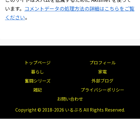
います。
コメントデータの処理方法の詳細はこちらをご覧
ください
。
トップページ
プロフィール
暮らし
家電
奮闘シリーズ
外部ブログ
雑記
プライバシーポリシー
お問い合わせ
Copyright © 2018-2026 いるぶろ All Rights Reserved.