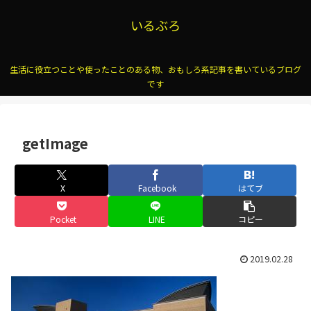
いるぶろ
生活に役立つことや使ったことのある物、おもしろ系記事を書いているブログ
です
getImage
X
Facebook
はてブ
Pocket
LINE
コピー
2019.02.28