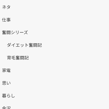
ネタ
仕事
奮闘シリーズ
ダイエット奮闘記
育毛奮闘記
家電
思い
暮らし
金沢