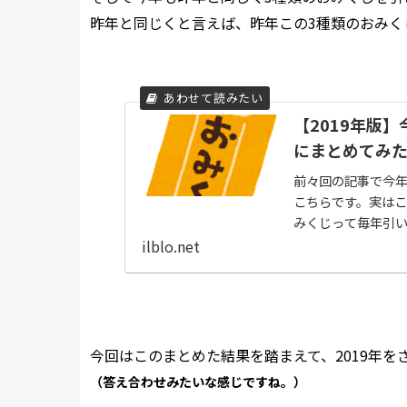
昨年と同じくと言えば、昨年この3種類のおみく
【2019年版
にまとめてみ
前々回の記事で今
こちらです。実はこ
みくじって毎年引
かー」と若干ゲーム
ilblo.net
今回はこのまとめた結果を踏まえて、2019年
（答え合わせみたいな感じですね。）