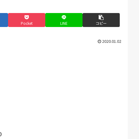
Pocket
LINE
コピー
2020.01.02
。）