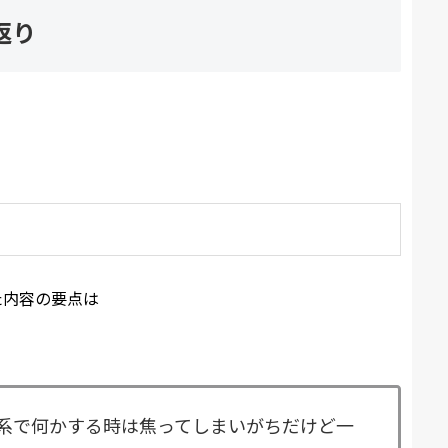
返り
た内容の要点は
系で何かする時は焦ってしまいがちだけど一