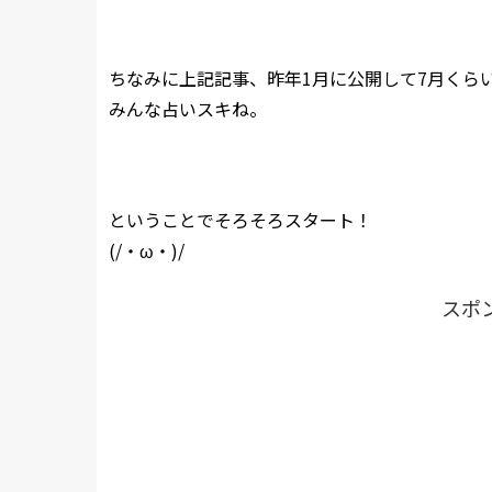
ちなみに上記記事、昨年1月に公開して7月くら
みんな占いスキね。
ということでそろそろスタート！
(/・ω・)/
スポ