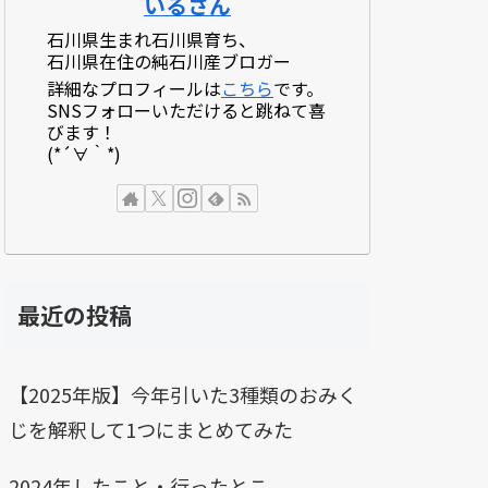
いるさん
石川県生まれ石川県育ち、
石川県在住の純石川産ブロガー
詳細なプロフィールは
こちら
です。
SNSフォローいただけると跳ねて喜
びます！
(*´∀｀*)
最近の投稿
【2025年版】今年引いた3種類のおみく
じを解釈して1つにまとめてみた
2024年したこと・行ったとこ