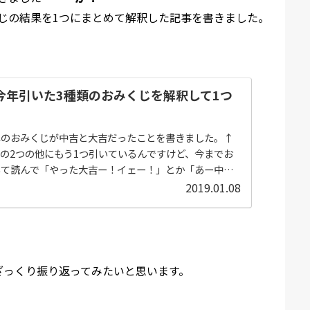
じの結果を1つにまとめて解釈した記事を書きました。
】今年引いた3種類のおみくじを解釈して1つ
た
年のおみくじが中吉と大吉だったことを書きました。↑
の2つの他にもう1つ引いているんですけど、今までお
いて読んで「やった大吉ー！イェー！」とか「あー中吉
要素の側面が強くて読み...
2019.01.08
をざっくり振り返ってみたいと思います。