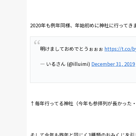
2020年も例年同様、年始初めに神社に行ってき
明けましておめでとうぉぉぉ
https://t.co/
— いるさん (@illuimi)
December 31, 2019
↑毎年行ってる神社（今年も参拝列が長かった
そして今年も昨年と同じく3種類のおみくじを引