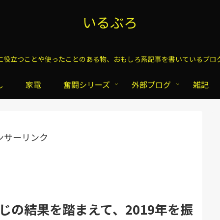
いるぶろ
に役立つことや使ったことのある物、おもしろ系記事を書いているブロ
し
家電
奮闘シリーズ
外部ブログ
雑記
ンサーリンク
じの結果を踏まえて、2019年を振