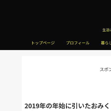
生活
トップページ
プロフィール
暮ら
スポ
2019年の年始に引いたおみく